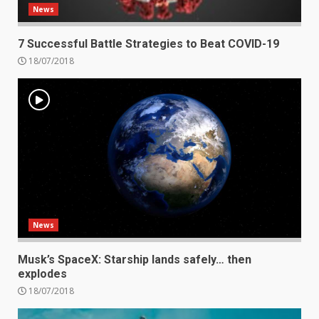
News
7 Successful Battle Strategies to Beat COVID-19
18/07/2018
News
Musk’s SpaceX: Starship lands safely… then
explodes
18/07/2018