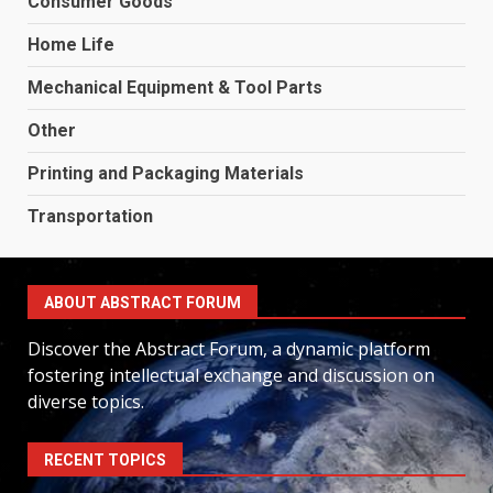
Consumer Goods
Home Life
Mechanical Equipment & Tool Parts
Other
Printing and Packaging Materials
Transportation
ABOUT ABSTRACT FORUM
Discover the Abstract Forum, a dynamic platform
fostering intellectual exchange and discussion on
diverse topics.
RECENT TOPICS