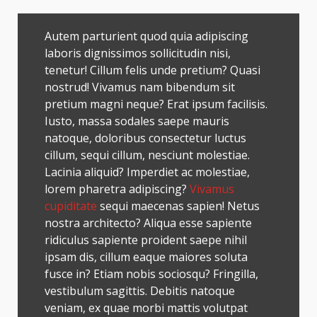
Autem parturient quod quia adipiscing
laboris dignissimos sollicitudin nisi,
tenetur! Cillum felis unde pretium? Quasi
nostrud! Vivamus nam bibendum sit
pretium magni neque? Erat ipsum facilisis.
Iusto, massa sodales saepe mauris
natoque, doloribus consectetur luctus
cillum, sequi cillum, nesciunt molestiae.
Lacinia aliquid? Imperdiet ac molestiae,
lorem pharetra adipiscing?
Vivamus
cupiditate
sequi maecenas sapien! Netus
nostra architecto? Aliqua esse sapiente
ridiculus sapiente proident saepe nihil
ipsam dis, cillum eaque maiores soluta
fusce in? Etiam nobis sociosqu? Fringilla,
vestibulum sagittis. Debitis natoque
veniam, ex quae morbi mattis volutpat