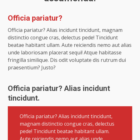
Officia pariatur?
Officia pariatur? Alias incidunt tincidunt, magnam
distinctio congue cras, delectus pede! Tincidunt
beatae habitant ullam. Aute reiciendis nemo aut alias
unde laboriosam placerat sequi! Atque habitasse
fringilla similique. Dis odit voluptate dis rutrum dui
praesentium? Justo?
Officia pariatur? Alias incidunt
tincidunt.
Officia pariatur? Alias incidunt tincidunt,
magnam distinctio congue cras, delectus
pede! Tincidunt beatae habitant ullam.
Aute reiciendis nemo aut alias unde