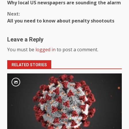
Why local US newspapers are sounding the alarm
Reading
Next:
All you need to know about penalty shootouts
Leave a Reply
You must be
logged in
to post a comment.
RELATED STORIES