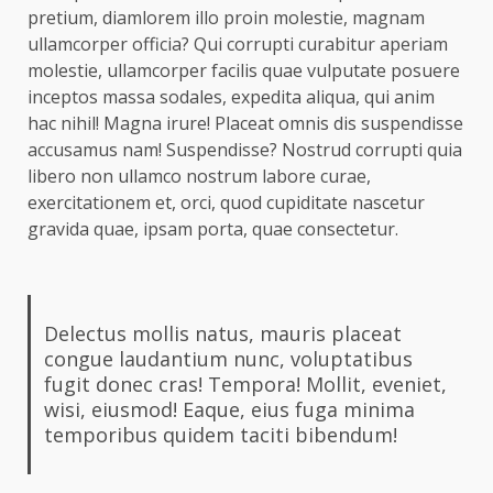
pretium, diamlorem illo proin molestie, magnam
ullamcorper officia? Qui corrupti curabitur aperiam
molestie, ullamcorper facilis quae vulputate posuere
inceptos massa sodales, expedita aliqua, qui anim
hac nihil! Magna irure! Placeat omnis dis suspendisse
accusamus nam! Suspendisse? Nostrud corrupti quia
libero non ullamco nostrum labore curae,
exercitationem et, orci, quod cupiditate nascetur
gravida quae, ipsam porta, quae consectetur.
Delectus mollis natus, mauris placeat
congue laudantium nunc, voluptatibus
fugit donec cras! Tempora! Mollit, eveniet,
wisi, eiusmod! Eaque, eius fuga minima
temporibus quidem taciti bibendum!