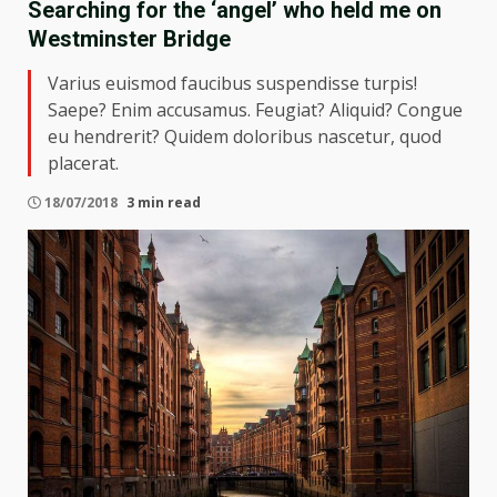
Searching for the ‘angel’ who held me on
Westminster Bridge
Varius euismod faucibus suspendisse turpis!
Saepe? Enim accusamus. Feugiat? Aliquid? Congue
eu hendrerit? Quidem doloribus nascetur, quod
placerat.
18/07/2018
3 min read