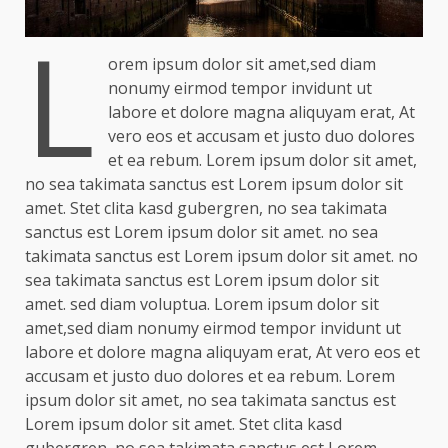
L
orem ipsum dolor sit amet,sed diam
nonumy eirmod tempor invidunt ut
labore et dolore magna aliquyam erat, At
vero eos et accusam et justo duo dolores
et ea rebum. Lorem ipsum dolor sit amet,
no sea takimata sanctus est Lorem ipsum dolor sit
amet. Stet clita kasd gubergren, no sea takimata
sanctus est Lorem ipsum dolor sit amet. no sea
takimata sanctus est Lorem ipsum dolor sit amet. no
sea takimata sanctus est Lorem ipsum dolor sit
amet. sed diam voluptua. Lorem ipsum dolor sit
amet,sed diam nonumy eirmod tempor invidunt ut
labore et dolore magna aliquyam erat, At vero eos et
accusam et justo duo dolores et ea rebum. Lorem
ipsum dolor sit amet, no sea takimata sanctus est
Lorem ipsum dolor sit amet. Stet clita kasd