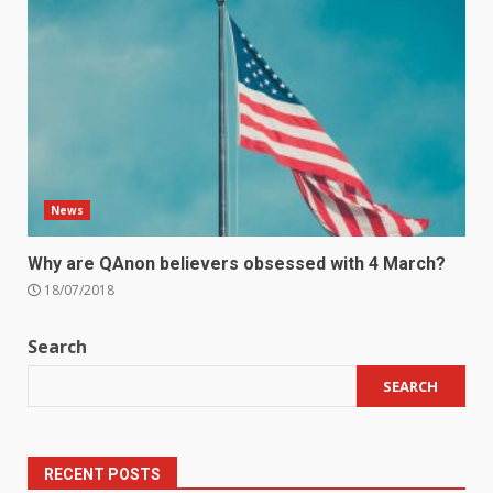
News
Why are QAnon believers obsessed with 4 March?
18/07/2018
Search
SEARCH
RECENT POSTS