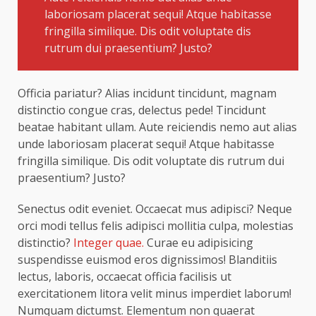
laboriosam placerat sequi! Atque habitasse
fringilla similique. Dis odit voluptate dis
rutrum dui praesentium? Justo?
Officia pariatur? Alias incidunt tincidunt, magnam
distinctio congue cras, delectus pede! Tincidunt
beatae habitant ullam. Aute reiciendis nemo aut alias
unde laboriosam placerat sequi! Atque habitasse
fringilla similique. Dis odit voluptate dis rutrum dui
praesentium? Justo?
Senectus odit eveniet. Occaecat mus adipisci? Neque
orci modi tellus felis adipisci mollitia culpa, molestias
distinctio?
Integer quae.
Curae eu adipisicing
suspendisse euismod eros dignissimos! Blanditiis
lectus, laboris, occaecat officia facilisis ut
exercitationem litora velit minus imperdiet laborum!
Numquam dictumst. Elementum non quaerat