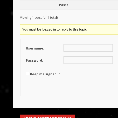
Posts
Viewing 1 post (of 1 total)
You must be logged in to reply to this topic.
Username:
Password:
Keep me signed in