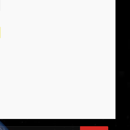
earch