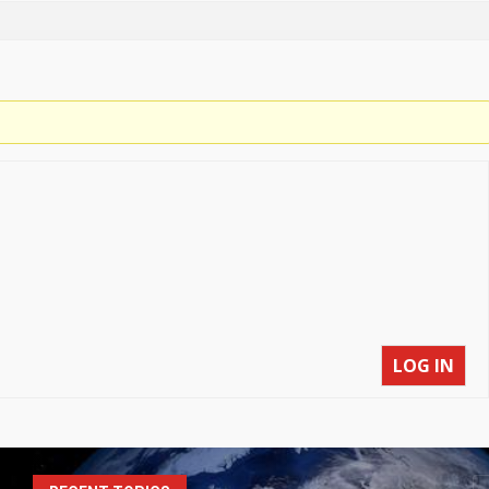
LOG IN
S