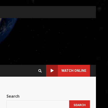
WATCH ONLINE
Search
SEARCH