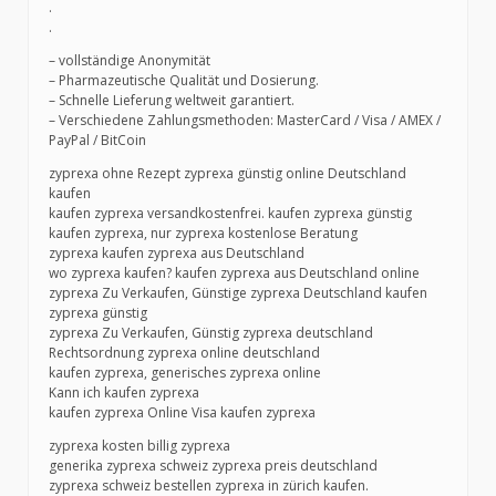
.
.
– vollständige Anonymität
– Pharmazeutische Qualität und Dosierung.
– Schnelle Lieferung weltweit garantiert.
– Verschiedene Zahlungsmethoden: MasterCard / Visa / AMEX /
PayPal / BitCoin
zyprexa ohne Rezept zyprexa günstig online Deutschland
kaufen
kaufen zyprexa versandkostenfrei. kaufen zyprexa günstig
kaufen zyprexa, nur zyprexa kostenlose Beratung
zyprexa kaufen zyprexa aus Deutschland
wo zyprexa kaufen? kaufen zyprexa aus Deutschland online
zyprexa Zu Verkaufen, Günstige zyprexa Deutschland kaufen
zyprexa günstig
zyprexa Zu Verkaufen, Günstig zyprexa deutschland
Rechtsordnung zyprexa online deutschland
kaufen zyprexa, generisches zyprexa online
Kann ich kaufen zyprexa
kaufen zyprexa Online Visa kaufen zyprexa
zyprexa kosten billig zyprexa
generika zyprexa schweiz zyprexa preis deutschland
zyprexa schweiz bestellen zyprexa in zürich kaufen.