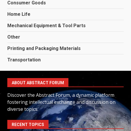
Consumer Goods
Home Life
Mechanical Equipment & Tool Parts
Other
Printing and Packaging Materials
Transportation
ABOUT ABSTRACT FORUM
Discover the Abstract Forum, a dynamic platform
fostering intellectual exchange and discussion on
diverse topics.
RECENT TOPICS