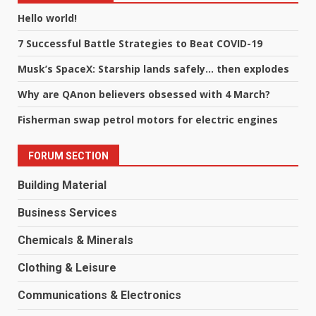
Hello world!
7 Successful Battle Strategies to Beat COVID-19
Musk’s SpaceX: Starship lands safely… then explodes
Why are QAnon believers obsessed with 4 March?
Fisherman swap petrol motors for electric engines
FORUM SECTION
Building Material
Business Services
Chemicals & Minerals
Clothing & Leisure
Communications & Electronics