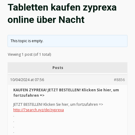
Tabletten kaufen zyprexa
online über Nacht
This topic is empty.
Viewing 1 post (of 1 total)
Posts
10/04/2024 at 07:56
#8856
KAUFEN ZYPREXA! JETZT BESTELLEN! Klicken Sie hier, um
fortzufahren =>
JETZT BESTELLEN! Klicken Sie hier, um fortzufahren =>
http://7search.xyz/de/zyprexa
.
.
.
.