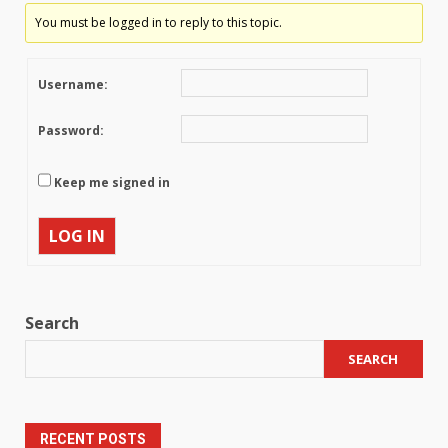
You must be logged in to reply to this topic.
Username:
Password:
Keep me signed in
LOG IN
Search
SEARCH
RECENT POSTS