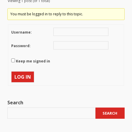
Viewing 1 post (of 1 total)
You must be logged in to reply to this topic.
Username:
Password:
Keep me signed in
LOG IN
Search
SEARCH