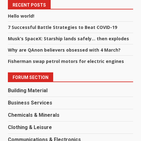
RECENT POSTS
Hello world!
7 Successful Battle Strategies to Beat COVID-19
Musk’s SpaceX: Starship lands safely… then explodes
Why are QAnon believers obsessed with 4 March?
Fisherman swap petrol motors for electric engines
FORUM SECTION
Building Material
Business Services
Chemicals & Minerals
Clothing & Leisure
Communications & Electronics