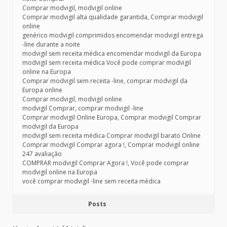
Comprar modvigil, modvigil online
Comprar modvigil alta qualidade garantida, Comprar modvigil
online
genérico modvigil comprimidos encomendar modvigil entrega
-line durante a noite
modvigil sem receita médica encomendar modvigil da Europa
modvigil sem receita médica Você pode comprar modvigil
online na Europa
Comprar modvigil sem receita -line, comprar modvigil da
Europa online
Comprar modvigil, modvigil online
modvigil Comprar, comprar modvigil -line
Comprar modvigil Online Europa, Comprar modvigil Comprar
modvigil da Europa
modvigil sem receita médica Comprar modvigil barato Online
Comprar modvigil Comprar agora !, Comprar modvigil online
247 avaliação
COMPRAR modvigil Comprar Agora !, Você pode comprar
modvigil online na Europa
você comprar modvigil -line sem receita médica
Posts