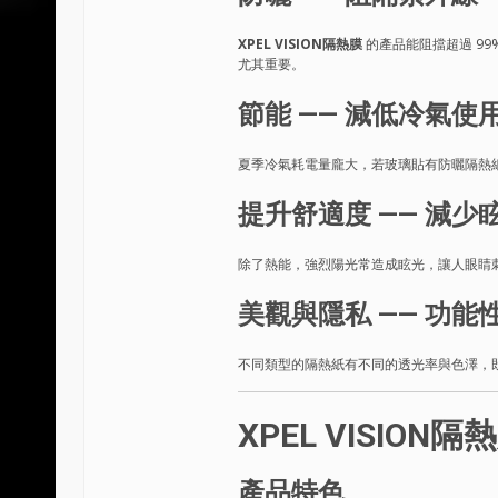
XPEL VISION隔熱膜
的產品能阻擋超過 99
尤其重要。
節能 —— 減低冷氣使
夏季冷氣耗電量龐大，若玻璃貼有防曬隔熱紙
提升舒適度 —— 減少
除了熱能，強烈陽光常造成眩光，讓人眼睛
美觀與隱私 —— 功能
不同類型的隔熱紙有不同的透光率與色澤，
XPEL VISIO
產品特色