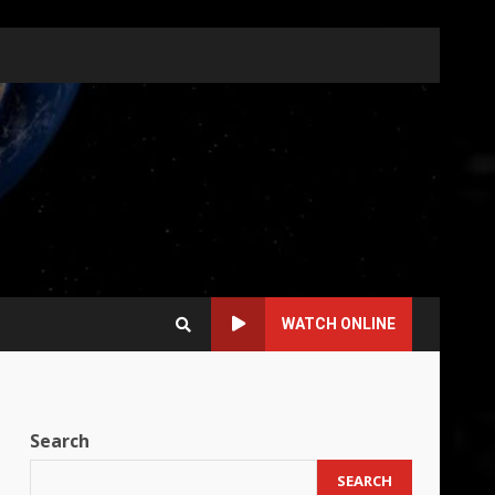
WATCH ONLINE
Search
SEARCH